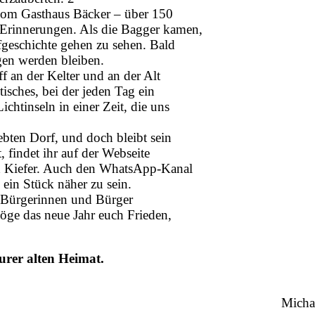
vom Gasthaus Bäcker – über 150
 Erinnerungen. Als die Bagger kamen,
rfgeschichte gehen zu sehen. Bald
gen werden bleiben.
f an der Kelter und an der Alt
sches, bei der jeden Tag ein
ichtinseln in einer Zeit, die uns
iebten Dorf, und doch bleibt sein
, findet ihr auf der Webseite
d Kiefer. Auch den WhatsApp-Kanal
ein Stück näher zu sein.
e Bürgerinnen und Bürger
öge das neue Jahr euch Frieden,
urer alten Heimat.
Micha