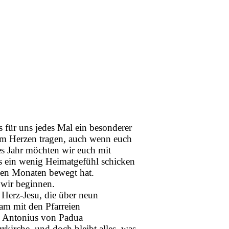
es für uns jedes Mal ein besonderer
 im Herzen tragen, auch wenn euch
es Jahr möchten wir euch mit
s ein wenig Heimatgefühl schicken
nen Monaten bewegt hat.
 wir beginnen.
 Herz-Jesu, die über neun
am mit den Pfarreien
. Antonius von Padua
kirche, und doch bleibt alles, was