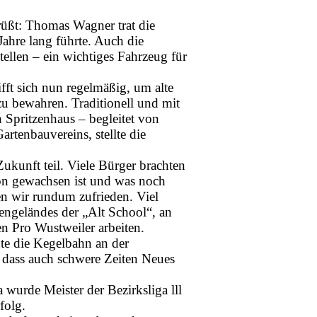
rüßt: Thomas Wagner trat die
ahre lang führte. Auch die
ellen – ein wichtiges Fahrzeug für
fft sich nun regelmäßig, um alte
u bewahren. Traditionell und mit
n Spritzenhaus – begleitet von
rtenbauvereins, stellte die
kunft teil. Viele Bürger brachten
hon gewachsen ist und was noch
en wir rundum zufrieden. Viel
engeländes der „Alt School“, an
 Pro Wustweiler arbeiten.
te die Kegelbahn an der
, dass auch schwere Zeiten Neues
wurde Meister der Bezirksliga lll­
folg.