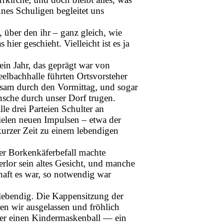
nnes Schuligen begleitet uns
über den ihr – ganz gleich, wie
 hier geschieht. Vielleicht ist es ja
ein Jahr, das geprägt war von
elbachhalle führten Ortsvorsteher
sam durch den Vormittag, und sogar
nsche durch unser Dorf trugen.
le drei Parteien Schulter an
 vielen neuen Impulsen – etwa der
urzer Zeit zu einem lebendigen
Der Borkenkäferbefall machte
rlor sein altes Gesicht, und manche
haft es war, so notwendig war
 lebendig. Die Kappensitzung der
rten wir ausgelassen und fröhlich
eder einen Kindermaskenball — ein