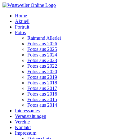
Zum
Inhalt
Home
springen
Aktuell
Portrait
Fotos
Raimund Allerlei
Fotos aus 2026
Fotos aus 2025
Fotos aus 2024
Fotos aus 2023
Fotos aus 2022
Fotos aus 2020
Fotos aus 2019
Fotos aus 2018
Fotos aus 2017
Fotos aus 2016
Fotos aus 2015
Fotos aus 2014
Interessantes
Veranstaltungen
Vereine
Kontakt
Impressum
Datenschutz