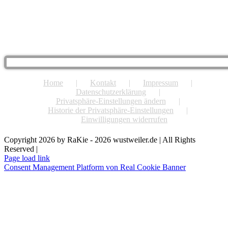
Home
Kontakt
Impressum
Datenschutzerklärung
Privatsphäre-Einstellungen ändern
Historie der Privatsphäre-Einstellungen
Einwilligungen widerrufen
Copyright 2026 by RaKie - 2026 wustweiler.de | All Rights
Reserved |
Page load link
Consent Management Platform von Real Cookie Banner
Nach
oben