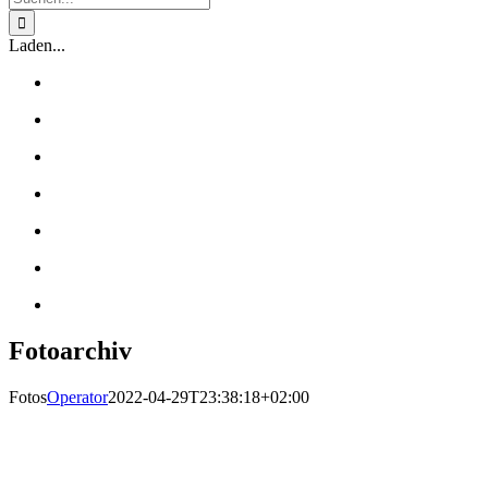
nach:
Laden...
Fotoarchiv
Fotos
Operator
2022-04-29T23:38:18+02:00