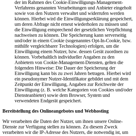
der im Rahmen des Cookie-Einwilligungs-Management-
Verfahrens genannten Verarbeitungen und Anbieter eingeholt
sowie von den Nutzern verwaltet und widerrufen werden
können. Hierbei wird die Einwilligungserklärung gespeichert,
um deren Abfrage nicht erneut wiederholen zu müssen und
die Einwilligung entsprechend der gesetzlichen Verpflichtung
nachweisen zu können. Die Speicherung kann serverseitig
und/oder in einem Cookie (sogenanntes Opt-In-Cookie, bzw.
mithilfe vergleichbarer Technologien) erfolgen, um die
Einwilligung einem Nutzer, bzw. dessen Gerät zuordnen zu
können. Vorbehaltlich individueller Angaben zu den
Anbietern von Cookie-Management-Diensten, gelten die
folgenden Hinweise: Die Dauer der Speicherung der
Einwilligung kann bis zu zwei Jahren betragen. Hierbei wird
ein pseudonymer Nutzer-Identifikator gebildet und mit dem
Zeitpunkt der Einwilligung, Angaben zur Reichweite der
Einwilligung (z. B. welche Kategorien von Cookies und/oder
Diensteanbieter) sowie dem Browser, System und
verwendeten Endgerät gespeichert.
Bereitstellung des Onlineangebotes und Webhosting
Wir verarbeiten die Daten der Nutzer, um ihnen unsere Online-
Dienste zur Verfügung stellen zu können. Zu diesem Zweck
verarbeiten wir die IP-Adresse des Nutzers, die notwendig ist, um