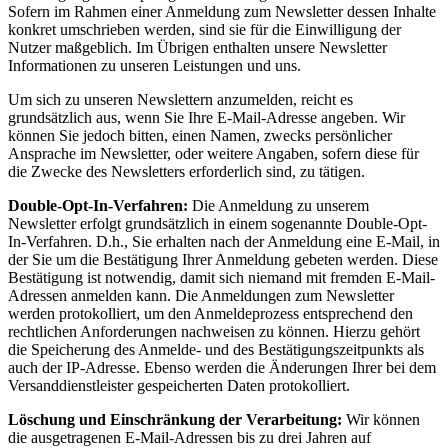
Sofern im Rahmen einer Anmeldung zum Newsletter dessen Inhalte
konkret umschrieben werden, sind sie für die Einwilligung der
Nutzer maßgeblich. Im Übrigen enthalten unsere Newsletter
Informationen zu unseren Leistungen und uns.
Um sich zu unseren Newslettern anzumelden, reicht es
grundsätzlich aus, wenn Sie Ihre E-Mail-Adresse angeben. Wir
können Sie jedoch bitten, einen Namen, zwecks persönlicher
Ansprache im Newsletter, oder weitere Angaben, sofern diese für
die Zwecke des Newsletters erforderlich sind, zu tätigen.
Double-Opt-In-Verfahren:
Die Anmeldung zu unserem
Newsletter erfolgt grundsätzlich in einem sogenannte Double-Opt-
In-Verfahren. D.h., Sie erhalten nach der Anmeldung eine E-Mail, in
der Sie um die Bestätigung Ihrer Anmeldung gebeten werden. Diese
Bestätigung ist notwendig, damit sich niemand mit fremden E-Mail-
Adressen anmelden kann. Die Anmeldungen zum Newsletter
werden protokolliert, um den Anmeldeprozess entsprechend den
rechtlichen Anforderungen nachweisen zu können. Hierzu gehört
die Speicherung des Anmelde- und des Bestätigungszeitpunkts als
auch der IP-Adresse. Ebenso werden die Änderungen Ihrer bei dem
Versanddienstleister gespeicherten Daten protokolliert.
Löschung und Einschränkung der Verarbeitung:
Wir können
die ausgetragenen E-Mail-Adressen bis zu drei Jahren auf