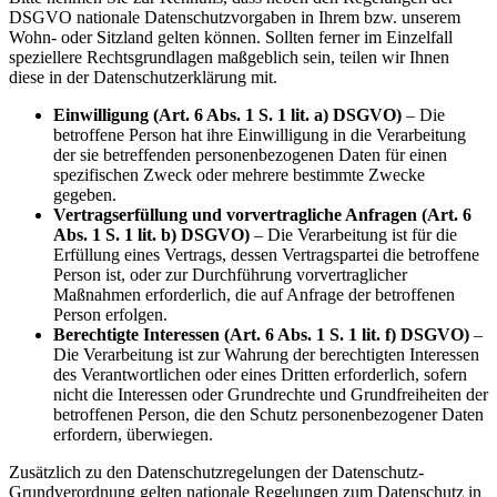
DSGVO nationale Datenschutzvorgaben in Ihrem bzw. unserem
Wohn- oder Sitzland gelten können. Sollten ferner im Einzelfall
speziellere Rechtsgrundlagen maßgeblich sein, teilen wir Ihnen
diese in der Datenschutzerklärung mit.
Einwilligung (Art. 6 Abs. 1 S. 1 lit. a) DSGVO)
– Die
betroffene Person hat ihre Einwilligung in die Verarbeitung
der sie betreffenden personenbezogenen Daten für einen
spezifischen Zweck oder mehrere bestimmte Zwecke
gegeben.
Vertragserfüllung und vorvertragliche Anfragen (Art. 6
Abs. 1 S. 1 lit. b) DSGVO)
– Die Verarbeitung ist für die
Erfüllung eines Vertrags, dessen Vertragspartei die betroffene
Person ist, oder zur Durchführung vorvertraglicher
Maßnahmen erforderlich, die auf Anfrage der betroffenen
Person erfolgen.
Berechtigte Interessen (Art. 6 Abs. 1 S. 1 lit. f) DSGVO)
–
Die Verarbeitung ist zur Wahrung der berechtigten Interessen
des Verantwortlichen oder eines Dritten erforderlich, sofern
nicht die Interessen oder Grundrechte und Grundfreiheiten der
betroffenen Person, die den Schutz personenbezogener Daten
erfordern, überwiegen.
Zusätzlich zu den Datenschutzregelungen der Datenschutz-
Grundverordnung gelten nationale Regelungen zum Datenschutz in