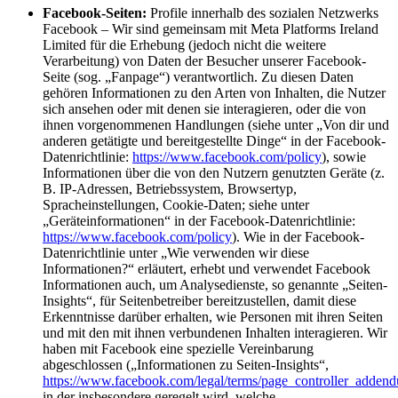
Facebook-Seiten:
Profile innerhalb des sozialen Netzwerks
Facebook – Wir sind gemeinsam mit Meta Platforms Ireland
Limited für die Erhebung (jedoch nicht die weitere
Verarbeitung) von Daten der Besucher unserer Facebook-
Seite (sog. „Fanpage“) verantwortlich. Zu diesen Daten
gehören Informationen zu den Arten von Inhalten, die Nutzer
sich ansehen oder mit denen sie interagieren, oder die von
ihnen vorgenommenen Handlungen (siehe unter „Von dir und
anderen getätigte und bereitgestellte Dinge“ in der Facebook-
Datenrichtlinie:
https://www.facebook.com/policy
), sowie
Informationen über die von den Nutzern genutzten Geräte (z.
B. IP-Adressen, Betriebssystem, Browsertyp,
Spracheinstellungen, Cookie-Daten; siehe unter
„Geräteinformationen“ in der Facebook-Datenrichtlinie:
https://www.facebook.com/policy
). Wie in der Facebook-
Datenrichtlinie unter „Wie verwenden wir diese
Informationen?“ erläutert, erhebt und verwendet Facebook
Informationen auch, um Analysedienste, so genannte „Seiten-
Insights“, für Seitenbetreiber bereitzustellen, damit diese
Erkenntnisse darüber erhalten, wie Personen mit ihren Seiten
und mit den mit ihnen verbundenen Inhalten interagieren. Wir
haben mit Facebook eine spezielle Vereinbarung
abgeschlossen („Informationen zu Seiten-Insights“,
https://www.facebook.com/legal/terms/page_controller_adden
in der insbesondere geregelt wird, welche