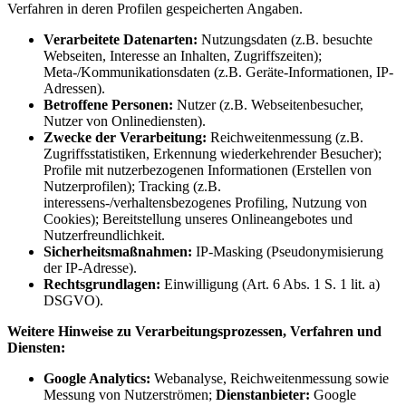
Verfahren in deren Profilen gespeicherten Angaben.
Verarbeitete Datenarten:
Nutzungsdaten (z.B. besuchte
Webseiten, Interesse an Inhalten, Zugriffszeiten);
Meta-/Kommunikationsdaten (z.B. Geräte-Informationen, IP-
Adressen).
Betroffene Personen:
Nutzer (z.B. Webseitenbesucher,
Nutzer von Onlinediensten).
Zwecke der Verarbeitung:
Reichweitenmessung (z.B.
Zugriffsstatistiken, Erkennung wiederkehrender Besucher);
Profile mit nutzerbezogenen Informationen (Erstellen von
Nutzerprofilen); Tracking (z.B.
interessens-/verhaltensbezogenes Profiling, Nutzung von
Cookies); Bereitstellung unseres Onlineangebotes und
Nutzerfreundlichkeit.
Sicherheitsmaßnahmen:
IP-Masking (Pseudonymisierung
der IP-Adresse).
Rechtsgrundlagen:
Einwilligung (Art. 6 Abs. 1 S. 1 lit. a)
DSGVO).
Weitere Hinweise zu Verarbeitungsprozessen, Verfahren und
Diensten:
Google Analytics:
Webanalyse, Reichweitenmessung sowie
Messung von Nutzerströmen;
Dienstanbieter:
Google