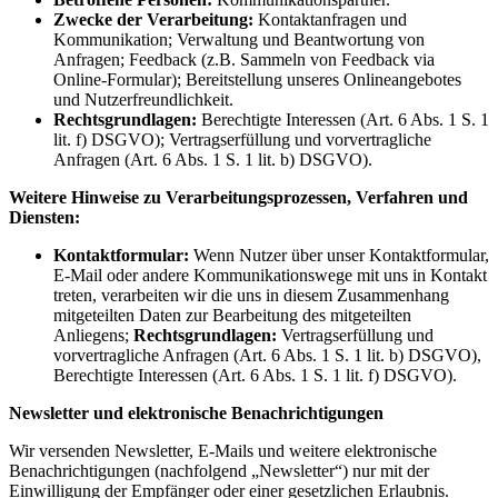
Zwecke der Verarbeitung:
Kontaktanfragen und
Kommunikation; Verwaltung und Beantwortung von
Anfragen; Feedback (z.B. Sammeln von Feedback via
Online-Formular); Bereitstellung unseres Onlineangebotes
und Nutzerfreundlichkeit.
Rechtsgrundlagen:
Berechtigte Interessen (Art. 6 Abs. 1 S. 1
lit. f) DSGVO); Vertragserfüllung und vorvertragliche
Anfragen (Art. 6 Abs. 1 S. 1 lit. b) DSGVO).
Weitere Hinweise zu Verarbeitungsprozessen, Verfahren und
Diensten:
Kontaktformular:
Wenn Nutzer über unser Kontaktformular,
E-Mail oder andere Kommunikationswege mit uns in Kontakt
treten, verarbeiten wir die uns in diesem Zusammenhang
mitgeteilten Daten zur Bearbeitung des mitgeteilten
Anliegens;
Rechtsgrundlagen:
Vertragserfüllung und
vorvertragliche Anfragen (Art. 6 Abs. 1 S. 1 lit. b) DSGVO),
Berechtigte Interessen (Art. 6 Abs. 1 S. 1 lit. f) DSGVO).
Newsletter und elektronische Benachrichtigungen
Wir versenden Newsletter, E-Mails und weitere elektronische
Benachrichtigungen (nachfolgend „Newsletter“) nur mit der
Einwilligung der Empfänger oder einer gesetzlichen Erlaubnis.