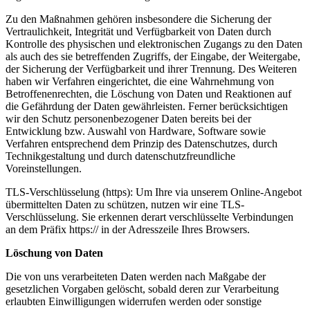
Zu den Maßnahmen gehören insbesondere die Sicherung der
Vertraulichkeit, Integrität und Verfügbarkeit von Daten durch
Kontrolle des physischen und elektronischen Zugangs zu den Daten
als auch des sie betreffenden Zugriffs, der Eingabe, der Weitergabe,
der Sicherung der Verfügbarkeit und ihrer Trennung. Des Weiteren
haben wir Verfahren eingerichtet, die eine Wahrnehmung von
Betroffenenrechten, die Löschung von Daten und Reaktionen auf
die Gefährdung der Daten gewährleisten. Ferner berücksichtigen
wir den Schutz personenbezogener Daten bereits bei der
Entwicklung bzw. Auswahl von Hardware, Software sowie
Verfahren entsprechend dem Prinzip des Datenschutzes, durch
Technikgestaltung und durch datenschutzfreundliche
Voreinstellungen.
TLS-Verschlüsselung (https): Um Ihre via unserem Online-Angebot
übermittelten Daten zu schützen, nutzen wir eine TLS-
Verschlüsselung. Sie erkennen derart verschlüsselte Verbindungen
an dem Präfix https:// in der Adresszeile Ihres Browsers.
Löschung von Daten
Die von uns verarbeiteten Daten werden nach Maßgabe der
gesetzlichen Vorgaben gelöscht, sobald deren zur Verarbeitung
erlaubten Einwilligungen widerrufen werden oder sonstige