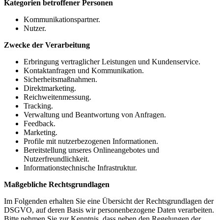
Kategorien betroffener Personen
Kommunikationspartner.
Nutzer.
Zwecke der Verarbeitung
Erbringung vertraglicher Leistungen und Kundenservice.
Kontaktanfragen und Kommunikation.
Sicherheitsmaßnahmen.
Direktmarketing.
Reichweitenmessung.
Tracking.
Verwaltung und Beantwortung von Anfragen.
Feedback.
Marketing.
Profile mit nutzerbezogenen Informationen.
Bereitstellung unseres Onlineangebotes und
Nutzerfreundlichkeit.
Informationstechnische Infrastruktur.
Maßgebliche Rechtsgrundlagen
Im Folgenden erhalten Sie eine Übersicht der Rechtsgrundlagen der
DSGVO, auf deren Basis wir personenbezogene Daten verarbeiten.
Bitte nehmen Sie zur Kenntnis, dass neben den Regelungen der