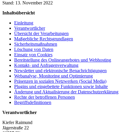
Stand: 13. November 2022
Inhaltsübersicht
Einleitung
Verantwortlicher
Übersicht der Verarbeitungen
Maßgebliche Rechtsgrundlagen
Sicherheitsmaßnahmen
Löschung von Daten
Einsatz von Cookies
Bereitstellung des Onlineangebotes und Webhosting
Kontakt- und Anfragenverwaltung
Newsletter und elektronische Benachrichtigungen
Webanalyse, Monitoring und Optimierung
Präsenzen in sozialen Netzwerken (Social Media)
Plugins und eingebettete Funktionen sowie Inhalte
Änderung und Aktualisierung der Datenschutzerklärung
Rechte der betroffenen Personen
Begriffsdefinitionen
Verantwortlicher
Kiefer Raimund
Jägerstraße 22