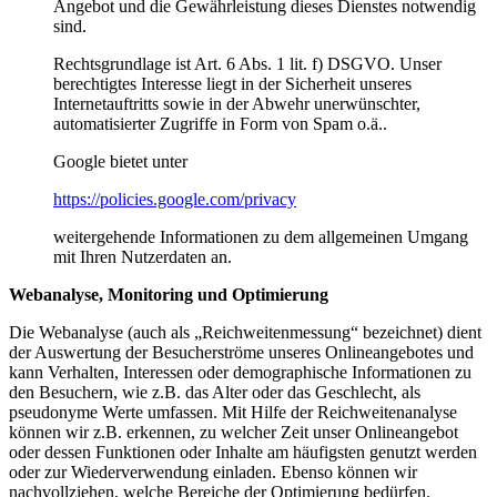
Angebot und die Gewährleistung dieses Dienstes notwendig
sind.
Rechtsgrundlage ist Art. 6 Abs. 1 lit. f) DSGVO. Unser
berechtigtes Interesse liegt in der Sicherheit unseres
Internetauftritts sowie in der Abwehr unerwünschter,
automatisierter Zugriffe in Form von Spam o.ä..
Google bietet unter
https://policies.google.com/privacy
weitergehende Informationen zu dem allgemeinen Umgang
mit Ihren Nutzerdaten an.
Webanalyse, Monitoring und Optimierung
Die Webanalyse (auch als „Reichweitenmessung“ bezeichnet) dient
der Auswertung der Besucherströme unseres Onlineangebotes und
kann Verhalten, Interessen oder demographische Informationen zu
den Besuchern, wie z.B. das Alter oder das Geschlecht, als
pseudonyme Werte umfassen. Mit Hilfe der Reichweitenanalyse
können wir z.B. erkennen, zu welcher Zeit unser Onlineangebot
oder dessen Funktionen oder Inhalte am häufigsten genutzt werden
oder zur Wiederverwendung einladen. Ebenso können wir
nachvollziehen, welche Bereiche der Optimierung bedürfen.