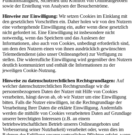
Funktionsfähigkeit, Sicherheit und Komfort von Onlineangeboten
sowie der Erstellung von Analysen der Besucherströme.
Hinweise zur Einwilligung:
Wir setzen Cookies im Einklang mit
den gesetzlichen Vorschriften ein. Daher holen wir von den Nutzern
eine vorhergehende Einwilligung ein, außer wenn diese gesetzlich
nicht gefordert ist. Eine Einwilligung ist insbesondere nicht
notwendig, wenn das Speichern und das Auslesen der
Informationen, also auch von Cookies, unbedingt erforderlich sind,
um dem den Nutzern einen von ihnen ausdrücklich gewünschten
Telemediendienst (also unser Onlineangebot) zur Verfügung zu
stellen. Die widerrufliche Einwilligung wird gegenüber den Nutzern
deutlich kommuniziert und enthält die Informationen zu der
jeweiligen Cookie-Nutzung.
Hinweise zu datenschutzrechtlichen Rechtsgrundlagen:
Auf
welcher datenschutzrechtlichen Rechtsgrundlage wir die
personenbezogenen Daten der Nutzer mit Hilfe von Cookies
verarbeiten, hängt davon ab, ob wir Nutzer um eine Einwilligung
bitten. Falls die Nutzer einwilligen, ist die Rechtsgrundlage der
Verarbeitung Ihrer Daten die erklärte Einwilligung. Andernfalls
werden die mithilfe von Cookies verarbeiteten Daten auf Grundlage
unserer berechtigten Interessen (z.B. an einem
betriebswirtschaftlichen Betrieb unseres Onlineangebotes und
Verbesserung seiner Nutzbarkeit) verarbeitet oder, wenn dies im
Rahmen der Erfüllung unserer vertraglichen Pflichten erfolgt, wenn