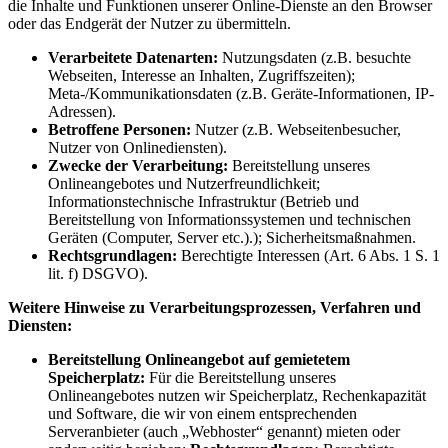
die Inhalte und Funktionen unserer Online-Dienste an den Browser
oder das Endgerät der Nutzer zu übermitteln.
Verarbeitete Datenarten:
Nutzungsdaten (z.B. besuchte
Webseiten, Interesse an Inhalten, Zugriffszeiten);
Meta-/Kommunikationsdaten (z.B. Geräte-Informationen, IP-
Adressen).
Betroffene Personen:
Nutzer (z.B. Webseitenbesucher,
Nutzer von Onlinediensten).
Zwecke der Verarbeitung:
Bereitstellung unseres
Onlineangebotes und Nutzerfreundlichkeit;
Informationstechnische Infrastruktur (Betrieb und
Bereitstellung von Informationssystemen und technischen
Geräten (Computer, Server etc.).); Sicherheitsmaßnahmen.
Rechtsgrundlagen:
Berechtigte Interessen (Art. 6 Abs. 1 S. 1
lit. f) DSGVO).
Weitere Hinweise zu Verarbeitungsprozessen, Verfahren und
Diensten:
Bereitstellung Onlineangebot auf gemietetem
Speicherplatz:
Für die Bereitstellung unseres
Onlineangebotes nutzen wir Speicherplatz, Rechenkapazität
und Software, die wir von einem entsprechenden
Serveranbieter (auch „Webhoster“ genannt) mieten oder