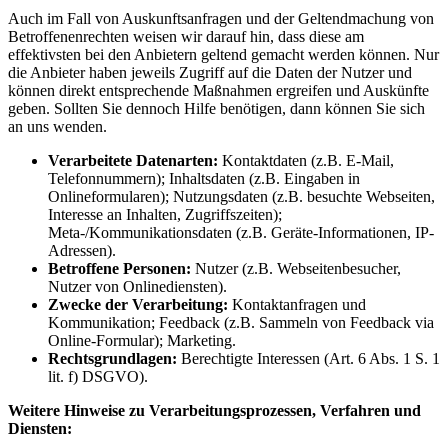
Auch im Fall von Auskunftsanfragen und der Geltendmachung von
Betroffenenrechten weisen wir darauf hin, dass diese am
effektivsten bei den Anbietern geltend gemacht werden können. Nur
die Anbieter haben jeweils Zugriff auf die Daten der Nutzer und
können direkt entsprechende Maßnahmen ergreifen und Auskünfte
geben. Sollten Sie dennoch Hilfe benötigen, dann können Sie sich
an uns wenden.
Verarbeitete Datenarten:
Kontaktdaten (z.B. E-Mail,
Telefonnummern); Inhaltsdaten (z.B. Eingaben in
Onlineformularen); Nutzungsdaten (z.B. besuchte Webseiten,
Interesse an Inhalten, Zugriffszeiten);
Meta-/Kommunikationsdaten (z.B. Geräte-Informationen, IP-
Adressen).
Betroffene Personen:
Nutzer (z.B. Webseitenbesucher,
Nutzer von Onlinediensten).
Zwecke der Verarbeitung:
Kontaktanfragen und
Kommunikation; Feedback (z.B. Sammeln von Feedback via
Online-Formular); Marketing.
Rechtsgrundlagen:
Berechtigte Interessen (Art. 6 Abs. 1 S. 1
lit. f) DSGVO).
Weitere Hinweise zu Verarbeitungsprozessen, Verfahren und
Diensten: