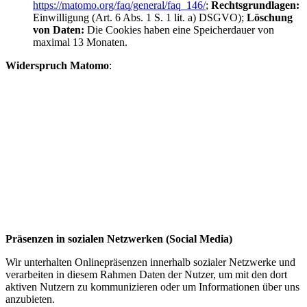
https://matomo.org/faq/general/faq_146/
;
Rechtsgrundlagen:
Einwilligung (Art. 6 Abs. 1 S. 1 lit. a) DSGVO);
Löschung
von Daten:
Die Cookies haben eine Speicherdauer von
maximal 13 Monaten.
Widerspruch Matomo
:
Präsenzen in sozialen Netzwerken (Social Media)
Wir unterhalten Onlinepräsenzen innerhalb sozialer Netzwerke und
verarbeiten in diesem Rahmen Daten der Nutzer, um mit den dort
aktiven Nutzern zu kommunizieren oder um Informationen über uns
anzubieten.