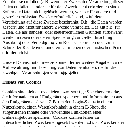
Erlaubnisse entfallen (z.B. wenn der Zweck der Verarbeitung dieser
Daten entfallen ist oder sie für den Zweck nicht erforderlich sind).
Sofern die Daten nicht gelöscht werden, weil sie für andere und
gesetzlich zulässige Zwecke erforderlich sind, wird deren
Verarbeitung auf diese Zwecke beschränkt. D.h., die Daten werden
gesperrt und nicht für andere Zwecke verarbeitet. Das gilt z.B. für
Daten, die aus handels- oder steuerrechtlichen Gründen aufbewahrt
werden müssen oder deren Speicherung zur Geltendmachung,
Ausübung oder Verteidigung von Rechtsansprüchen oder zum
Schutz der Rechte einer anderen natürlichen oder juristischen Person
erforderlich ist.
Unsere Datenschutzhinweise können ferner weitere Angaben zu der
Aufbewahrung und Löschung von Daten beinhalten, die für die
jeweiligen Verarbeitungen vorrangig gelten.
Einsatz von Cookies
Cookies sind kleine Textdateien, bzw. sonstige Speichervermerke,
die Informationen auf Endgeräten speichern und Informationen aus
den Endgeräten auslesen. Z.B. um den Login-Status in einem
Nutzerkonto, einen Warenkorbinhalt in einem E-Shop, die
aufgerufenen Inhalte oder verwendete Funktionen eines
Onlineangebotes speichern. Cookies können ferner zu
unterschiedlichen Zwecken eingesetzt werden, z.B. zu Zwecken der