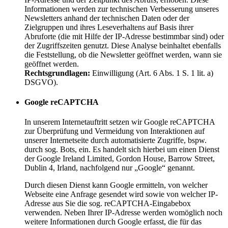
Informationen werden zur technischen Verbesserung unseres
Newsletters anhand der technischen Daten oder der
Zielgruppen und ihres Leseverhaltens auf Basis ihrer
Abruforte (die mit Hilfe der IP-Adresse bestimmbar sind) oder
der Zugriffszeiten genutzt. Diese Analyse beinhaltet ebenfalls
die Feststellung, ob die Newsletter geöffnet werden, wann sie
geöffnet werden.
Rechtsgrundlagen:
Einwilligung (Art. 6 Abs. 1 S. 1 lit. a)
DSGVO).
Google reCAPTCHA
In unserem Internetauftritt setzen wir Google reCAPTCHA
zur Überprüfung und Vermeidung von Interaktionen auf
unserer Internetseite durch automatisierte Zugriffe, bspw.
durch sog. Bots, ein. Es handelt sich hierbei um einen Dienst
der Google Ireland Limited, Gordon House, Barrow Street,
Dublin 4, Irland, nachfolgend nur „Google“ genannt.
Durch diesen Dienst kann Google ermitteln, von welcher
Webseite eine Anfrage gesendet wird sowie von welcher IP-
Adresse aus Sie die sog. reCAPTCHA-Eingabebox
verwenden. Neben Ihrer IP-Adresse werden womöglich noch
weitere Informationen durch Google erfasst, die für das