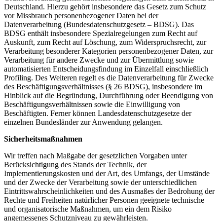
Deutschland. Hierzu gehört insbesondere das Gesetz zum Schutz
vor Missbrauch personenbezogener Daten bei der
Datenverarbeitung (Bundesdatenschutzgesetz – BDSG). Das
BDSG enthält insbesondere Spezialregelungen zum Recht auf
Auskunft, zum Recht auf Löschung, zum Widerspruchsrecht, zur
Verarbeitung besonderer Kategorien personenbezogener Daten, zur
Verarbeitung für andere Zwecke und zur Übermittlung sowie
automatisierten Entscheidungsfindung im Einzelfall einschließlich
Profiling. Des Weiteren regelt es die Datenverarbeitung für Zwecke
des Beschäftigungsverhältnisses (§ 26 BDSG), insbesondere im
Hinblick auf die Begründung, Durchführung oder Beendigung von
Beschäftigungsverhältnissen sowie die Einwilligung von
Beschäftigten. Ferner können Landesdatenschutzgesetze der
einzelnen Bundesländer zur Anwendung gelangen.
Sicherheitsmaßnahmen
Wir treffen nach Maßgabe der gesetzlichen Vorgaben unter
Berücksichtigung des Stands der Technik, der
Implementierungskosten und der Art, des Umfangs, der Umstände
und der Zwecke der Verarbeitung sowie der unterschiedlichen
Eintrittswahrscheinlichkeiten und des Ausmaßes der Bedrohung der
Rechte und Freiheiten natürlicher Personen geeignete technische
und organisatorische Maßnahmen, um ein dem Risiko
angemessenes Schutzniveau zu gewährleisten.