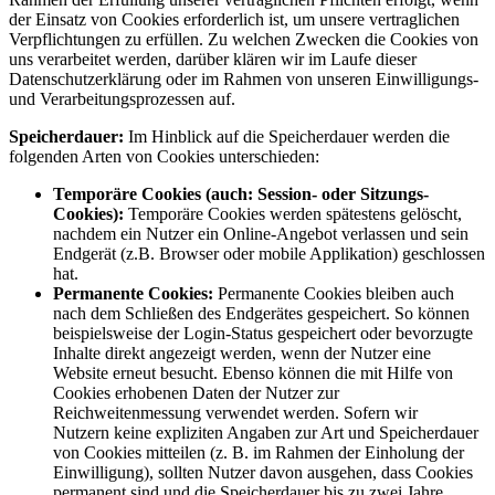
der Einsatz von Cookies erforderlich ist, um unsere vertraglichen
Verpflichtungen zu erfüllen. Zu welchen Zwecken die Cookies von
uns verarbeitet werden, darüber klären wir im Laufe dieser
Datenschutzerklärung oder im Rahmen von unseren Einwilligungs-
und Verarbeitungsprozessen auf.
Speicherdauer:
Im Hinblick auf die Speicherdauer werden die
folgenden Arten von Cookies unterschieden:
Temporäre Cookies (auch: Session- oder Sitzungs-
Cookies):
Temporäre Cookies werden spätestens gelöscht,
nachdem ein Nutzer ein Online-Angebot verlassen und sein
Endgerät (z.B. Browser oder mobile Applikation) geschlossen
hat.
Permanente Cookies:
Permanente Cookies bleiben auch
nach dem Schließen des Endgerätes gespeichert. So können
beispielsweise der Login-Status gespeichert oder bevorzugte
Inhalte direkt angezeigt werden, wenn der Nutzer eine
Website erneut besucht. Ebenso können die mit Hilfe von
Cookies erhobenen Daten der Nutzer zur
Reichweitenmessung verwendet werden. Sofern wir
Nutzern keine expliziten Angaben zur Art und Speicherdauer
von Cookies mitteilen (z. B. im Rahmen der Einholung der
Einwilligung), sollten Nutzer davon ausgehen, dass Cookies
permanent sind und die Speicherdauer bis zu zwei Jahre