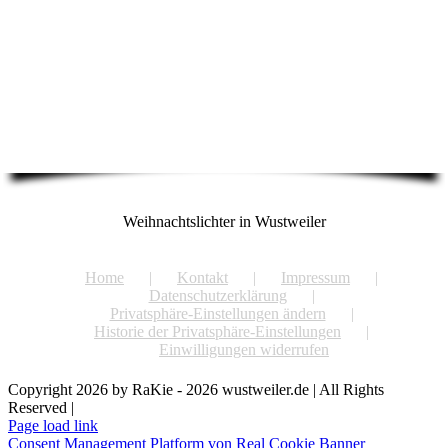
Weihnachtslichter in Wustweiler
Home
Kontakt
Impressum
Datenschutzerklärung
Privatsphäre-Einstellungen ändern
Historie der Privatsphäre-Einstellungen
Einwilligungen widerrufen
Copyright 2026 by RaKie - 2026 wustweiler.de | All Rights
Reserved |
Page load link
Consent Management Platform von Real Cookie Banner