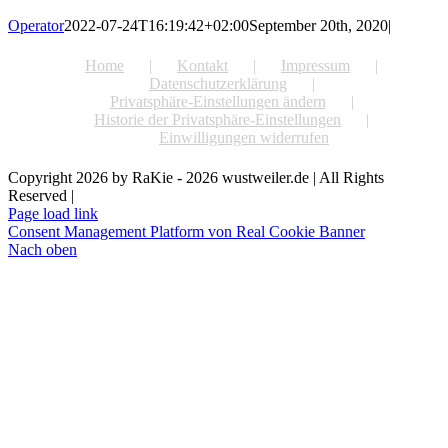
Operator
2022-07-24T16:19:42+02:00
September 20th, 2020
|
Home
Kontakt
Impressum
Datenschutzerklärung
Privatsphäre-Einstellungen ändern
Historie der Privatsphäre-Einstellungen
Einwilligungen widerrufen
Copyright 2026 by RaKie - 2026 wustweiler.de | All Rights
Reserved |
Page load link
Consent Management Platform von Real Cookie Banner
Nach oben